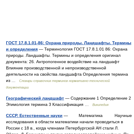
ГОСТ 17.8.1.01-86: Охрана природы. Ландшафты. Термины
и определения
— Терминология ГОСТ 17.8.1.01 86: Охрана
природы. Ландшафты. Термины и определения оригинал
документа: 26. Антропогенное воздействие на ландшафт
Влияние производственной и непроизводственной
деятельности на свойства ландшафта Определения термина
из …
Словарь-справочник терминов нормативно-технической
документации
Географический ландшафт
— Содержание 1 Определение 2
Этимология термина 3 Классификация …
Википедия
СССР. Естественные науки
— Математика Научные
исследования в области математики начали проводиться в
России с 18 в., когда членами Петербургской АН стали Л.