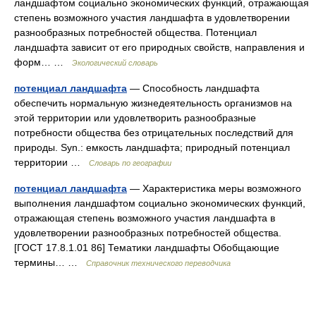
ландшафтом социально экономических функций, отражающая
степень возможного участия ландшафта в удовлетворении
разнообразных потребностей общества. Потенциал
ландшафта зависит от его природных свойств, направления и
форм… …
Экологический словарь
потенциал ландшафта
— Способность ландшафта
обеспечить нормальную жизнедеятельность организмов на
этой территории или удовлетворить разнообразные
потребности общества без отрицательных последствий для
природы. Syn.: емкость ландшафта; природный потенциал
территории …
Словарь по географии
потенциал ландшафта
— Характеристика меры возможного
выполнения ландшафтом социально экономических функций,
отражающая степень возможного участия ландшафта в
удовлетворении разнообразных потребностей общества.
[ГОСТ 17.8.1.01 86] Тематики ландшафты Обобщающие
термины… …
Справочник технического переводчика