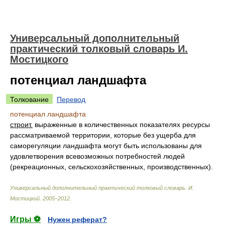
Универсальный дополнительный
практический толковый словарь И.
Мостицкого
потенциал ландшафта
Толкование
Перевод
потенциал ландшафта
строит.
выраженные в количественных показателях ресурсы
рассматриваемой территории, которые без ущерба для
саморегуляции ландшафта могут быть использованы для
удовлетворения всевозможных потребностей людей
(рекреационных, сельскохозяйственных, производственных).
Универсальный дополнительный практический толковый словарь
.
И.
Мостицкий
.
2005–2012
.
Игры ⚽
Нужен реферат?