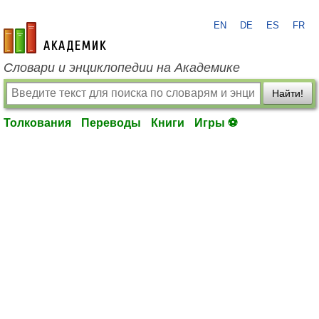
EN
DE
ES
FR
academic.ru
Словари и энциклопедии на Академике
Найти!
Толкования
Переводы
Книги
Игры ⚽